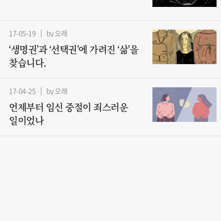
17-05-19
by 오래
‘생명권’과 ‘선택권’에 가려진 ‘삶’을
찾습니다.
17-04-25
by 오래
언제부터 임신 중절이 죄스러운
일이었나
17-04-10
by 오래
우리가 이렇게까지 해야 해?