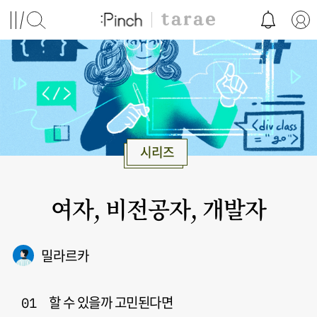
시리즈
여자, 비전공자, 개발자
밀라르카
할 수 있을까 고민된다면
01