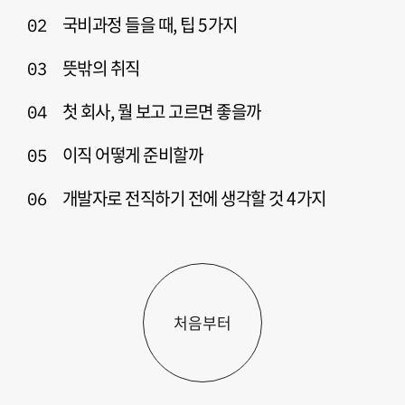
국비과정 들을 때, 팁 5가지
02
뜻밖의 취직
03
첫 회사, 뭘 보고 고르면 좋을까
04
이직 어떻게 준비할까
05
개발자로 전직하기 전에 생각할 것 4가지
06
처음부터