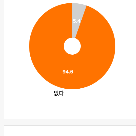
5.4
94.6
없다