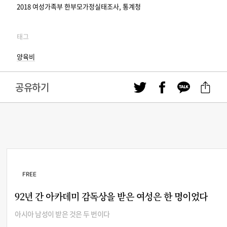
2018 여성가족부 한부모가정실태조사, 통계청
태그
양육비
공유하기
FREE
92년 간 아카데미 감독상을 받은 여성은 한 명이었다
아시아 남성이 받은 것은 두 번이다