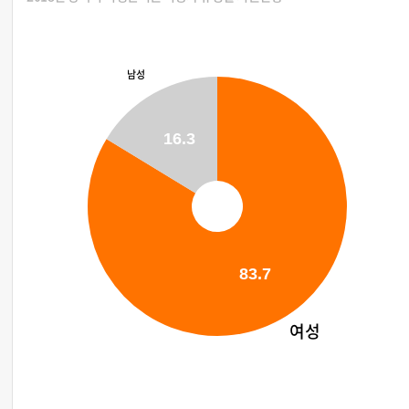
남성
16.3
83.7
여성