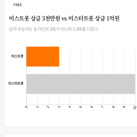
FREE
미스트롯 상금 3천만원 vs 미스터트롯 상금 1억원
남자 우승자는 송가인의 2배가 아니라 3.3배를 더준다
미스트롯
미스터트롯
0
1
2
3
4
5
6
7
8
9
1