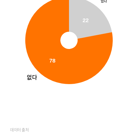
있다
22
78
없다
데이터 출처