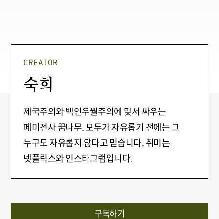
CREATOR
숙희
제국주의와 백인우월주의에 맞서 싸우는
페미전사 꿈나무. 모두가 자유롭기 전에는 그
누구도 자유롭지 않다고 믿습니다. 취미는
넷플릭스와 인스타그램입니다.
구독하기